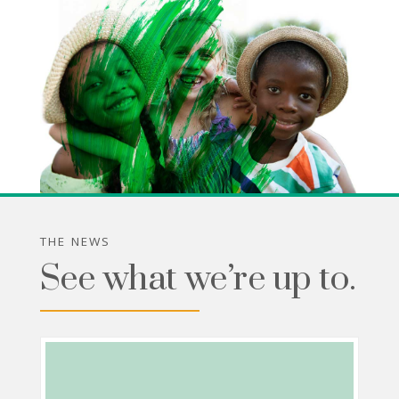
THE NEWS
See what we’re up to.