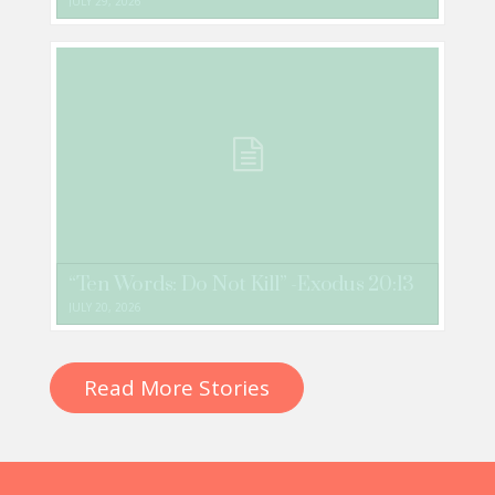
JULY 29, 2026
“Ten Words: Do Not Kill” -Exodus 20:13
JULY 20, 2026
Read More Stories