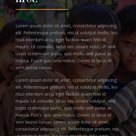
Lorem ipsum dolor sit amet, consectetur adipiscing
elit. Pellentesque pretium, nisi ut volutpat mollis, leo
risus interdum arcu, eget facilisis quam felis id
mauris. Ut convallis, lacus nec ornare volutpat, velit
turpis scelerisque purus, quis mollis velit purus ac
massa. Fusce quis urna metus. Donec et lacus et
sem lacinia cursus.
Lorem ipsum dolor sit amet, consectetur adipiscing
elit. Pellentesque pretium, nisi ut volutpat mollis, leo
risus interdum arcu, eget facilisis quam felis id
mauris. Ut convallis, lacus nec ornare volutpat, velit
turpis scelerisque purus, quis mollis velit purus ac
massa. Fusce quis urna metus. Donec et lacus et
sem lacinia cursus. Lorem ipsum dolor sit amet,
consectetur adipiscing elit. Pellentesque pretium, nisi
ut volutpat mollis, leo risus interdum arcu, eget