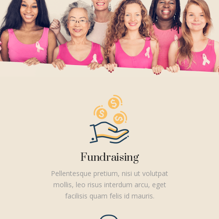
Fundraising
Pellentesque pretium, nisi ut volutpat
mollis, leo risus interdum arcu, eget
facilisis quam felis id mauris.