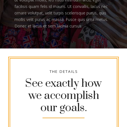
facilisis quam felis id mauris. Ut convallis, lacus nec
ornare volutpat, velit turpis scelerisque purus, quis
mollis velit purus ac massa. Fusce quis urna metus.
Donec et lacus et sem lacinia cursus.
THE DETAILS
See exactly how
we accomplish
our goals.