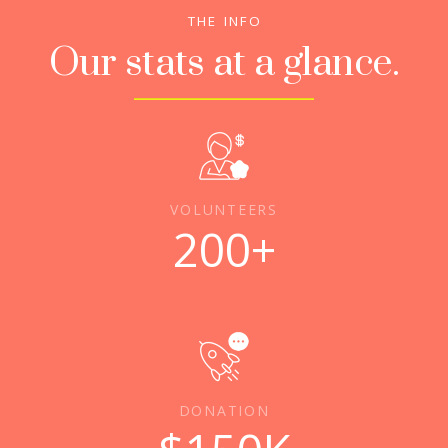
THE INFO
Our stats at a glance.
VOLUNTEERS
200
+
DONATION